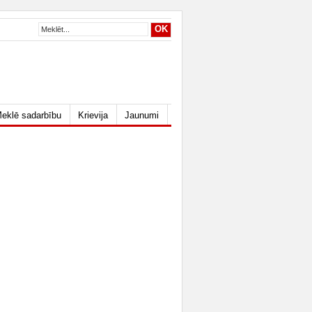
eklē sadarbību
Krievija
Jaunumi