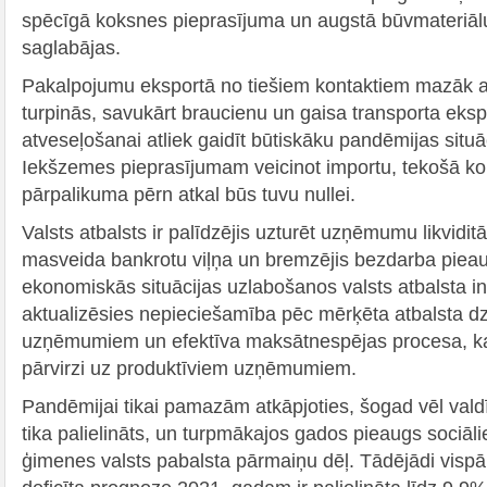
spēcīgā koksnes pieprasījuma un augstā būvmateriālu
saglabājas.
Pakalpojumu eksportā no tiešiem kontaktiem mazāk at
turpinās, savukārt braucienu un gaisa transporta eksp
atveseļošanai atliek gaidīt būtiskāku pandēmijas situ
Iekšzemes pieprasījumam veicinot importu, tekošā k
pārpalikuma pērn atkal būs tuvu nullei.
Valsts atbalsts ir palīdzējis uzturēt uzņēmumu likviditā
masveida bankrotu viļņa un bremzējis bezdarba piea
ekonomiskās situācijas uzlabošanos valsts atbalsta i
aktualizēsies nepieciešamība pēc mērķēta atbalsta d
uzņēmumiem un efektīva maksātnespējas procesa, ka
pārvirzi uz produktīviem uzņēmumiem.
Pandēmijai tikai pamazām atkāpjoties, šogad vēl valdī
tika palielināts, un turpmākajos gados pieaugs sociālie
ģimenes valsts pabalsta pārmaiņu dēļ. Tādējādi vispā