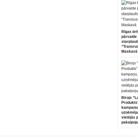
Rīgas brī
pārvalde 
starptaut
“Transru
Maskavā
Birojs “L
Produkts”
kampaņu,
uzņēmēju
vietējās 
pakalpoj