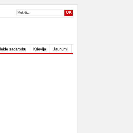
eklē sadarbību
Krievija
Jaunumi