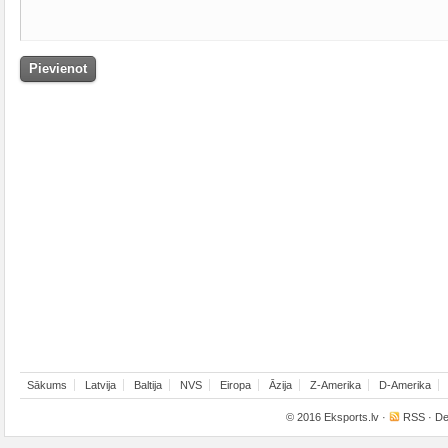
Sākums
Latvija
Baltija
NVS
Eiropa
Āzija
Z-Amerika
D-Amerika
© 2016
Eksports.lv
·
RSS
· De