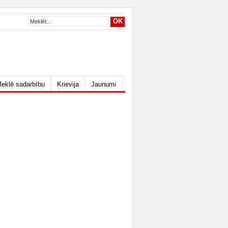
eklē sadarbību
Krievija
Jaunumi