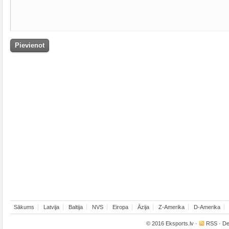
Sākums
Latvija
Baltija
NVS
Eiropa
Āzija
Z-Amerika
D-Amerika
© 2016
Eksports.lv
·
RSS
· De