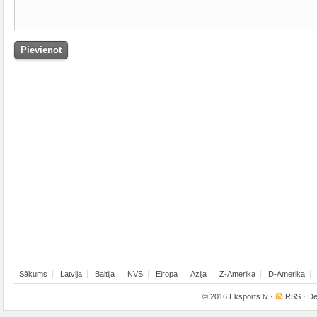
Sākums
Latvija
Baltija
NVS
Eiropa
Āzija
Z-Amerika
D-Amerika
© 2016
Eksports.lv
·
RSS
· De