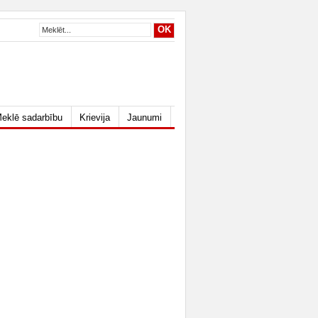
eklē sadarbību
Krievija
Jaunumi