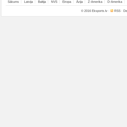
Sākums
Latvija
Baltija
NVS
Eiropa
Āzija
Z-Amerika
D-Amerika
© 2016
Eksports.lv
·
RSS
· De