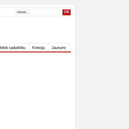
eklē sadarbību
Krievija
Jaunumi