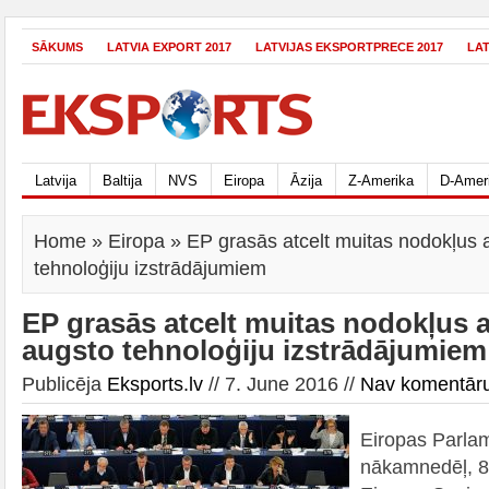
SĀKUMS
LATVIA EXPORT 2017
LATVIJAS EKSPORTPRECE 2017
LA
Latvija
Baltija
NVS
Eiropa
Āzija
Z-Amerika
D-Amer
Home
»
Eiropa
» EP grasās atcelt muitas nodokļus 
tehnoloģiju izstrādājumiem
EP grasās atcelt muitas nodokļus 
augsto tehnoloģiju izstrādājumiem
Publicēja
Eksports.lv
// 7. June 2016 //
Nav komentār
Eiropas Parlam
nākamnedēļ, 8.