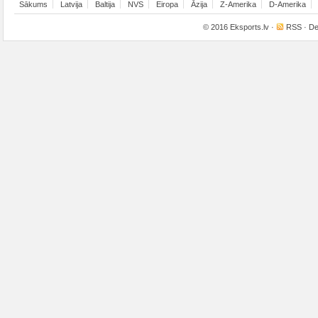
Sākums
Latvija
Baltija
NVS
Eiropa
Āzija
Z-Amerika
D-Amerika
© 2016
Eksports.lv
·
RSS
· De