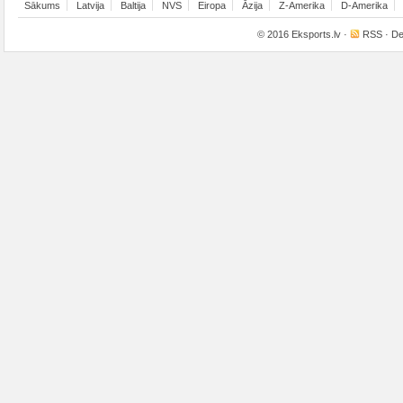
Sākums
Latvija
Baltija
NVS
Eiropa
Āzija
Z-Amerika
D-Amerika
© 2016
Eksports.lv
·
RSS
· De