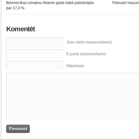
Būvniecības izmaksu līmenis gada laikā palielinājās
Februārī mazum
par 17,0 %
Komentēt
Jūsu vārds (nepieciešams)
E-pasts (nepieciešams)
Mājaslapa