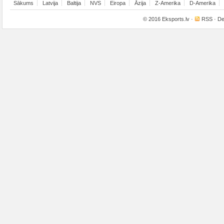
Sākums
Latvija
Baltija
NVS
Eiropa
Āzija
Z-Amerika
D-Amerika
© 2016
Eksports.lv
·
RSS
· De