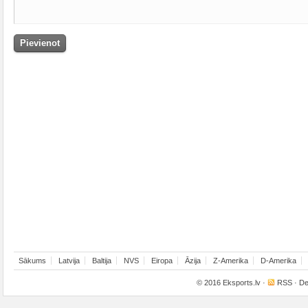
Sākums
Latvija
Baltija
NVS
Eiropa
Āzija
Z-Amerika
D-Amerika
© 2016
Eksports.lv
·
RSS
· De