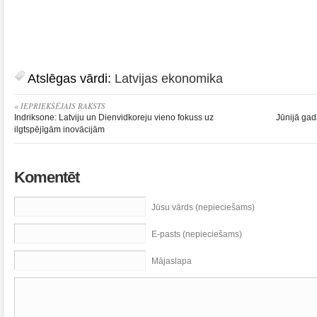
Atslēgas vārdi:
Latvijas ekonomika
« IEPRIEKŠĒJAIS RAKSTS
Indriksone: Latviju un Dienvidkoreju vieno fokuss uz
Jūnijā ga
ilgtspējīgām inovācijām
Komentēt
Jūsu vārds (nepieciešams)
E-pasts (nepieciešams)
Mājaslapa