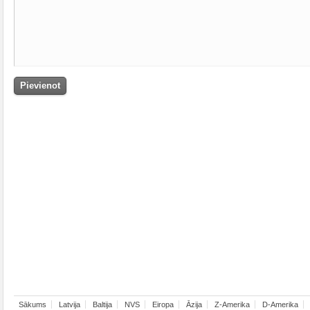
Sākums
Latvija
Baltija
NVS
Eiropa
Āzija
Z-Amerika
D-Amerika