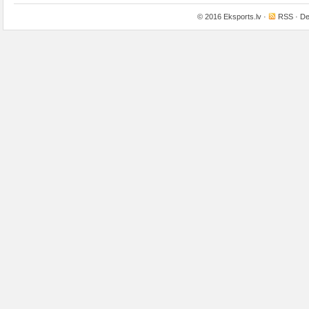
© 2016
Eksports.lv
·
RSS
· De