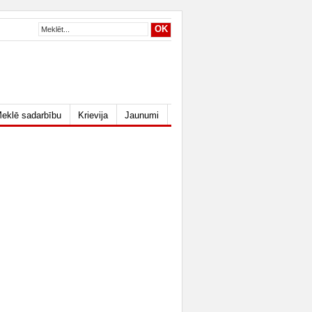
eklē sadarbību
Krievija
Jaunumi