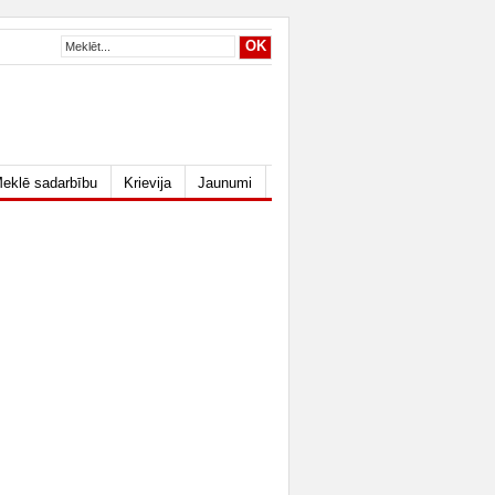
eklē sadarbību
Krievija
Jaunumi