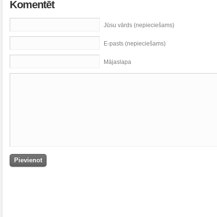
Komentēt
Jūsu vārds (nepieciešams)
E-pasts (nepieciešams)
Mājaslapa