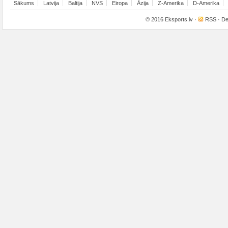
Sākums
Latvija
Baltija
NVS
Eiropa
Āzija
Z-Amerika
D-Amerika
© 2016
Eksports.lv
·
RSS
· De