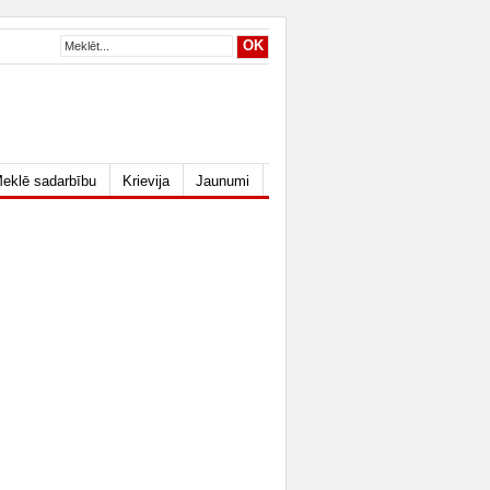
eklē sadarbību
Krievija
Jaunumi