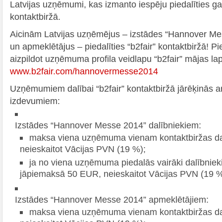
Latvijas uzņēmumi, kas izmanto iespēju piedalīties ga
kontaktbiržā.
Aicinām Latvijas uzņēmējus – izstādes “Hannover Me
un apmeklētājus – piedalīties “b2fair” kontaktbiržā! Pi
aizpildot uzņēmuma profila veidlapu “b2fair” mājas la
www.b2fair.com/hannovermesse2014
Uzņēmumiem dalībai “b2fair” kontaktbiržā jārēķinās a
izdevumiem:
Izstādes “Hannover Messe 2014” dalībniekiem:
maksa viena uzņēmuma vienam kontaktbiržas da
neieskaitot Vācijas PVN (19 %);
ja no viena uzņēmuma piedalās vairāki dalībnieki,
jāpiemaksā 50 EUR, neieskaitot Vācijas PVN (19 %
Izstādes “Hannover Messe 2014” apmeklētājiem:
maksa viena uzņēmuma vienam kontaktbiržas da