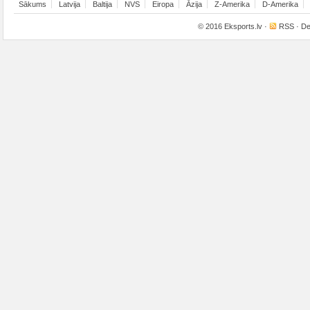
Sākums
Latvija
Baltija
NVS
Eiropa
Āzija
Z-Amerika
D-Amerika
© 2016
Eksports.lv
·
RSS
· De