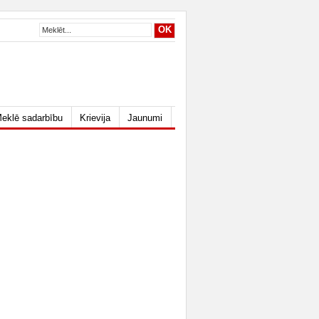
eklē sadarbību
Krievija
Jaunumi