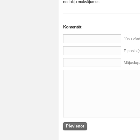
nodokļu maksājumus
Komentēt
Jūsu vār
E-pasts 
Mājaslap