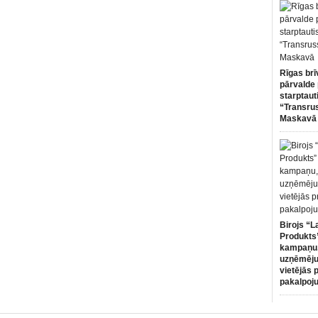
Rīgas brī
pārvalde 
starptaut
“Transru
Maskavā
Birojs “L
Produkts”
kampaņu,
uzņēmēju
vietējās 
pakalpoj