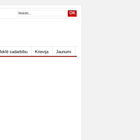
eklē sadarbību
Krievija
Jaunumi