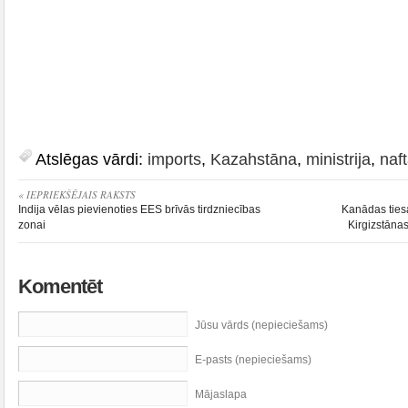
Atslēgas vārdi:
imports
,
Kazahstāna
,
ministrija
,
naf
« IEPRIEKŠĒJAIS RAKSTS
Indija vēlas pievienoties EES brīvās tirdzniecības
Kanādas ties
zonai
Kirgizstāna
Komentēt
Jūsu vārds (nepieciešams)
E-pasts (nepieciešams)
Mājaslapa