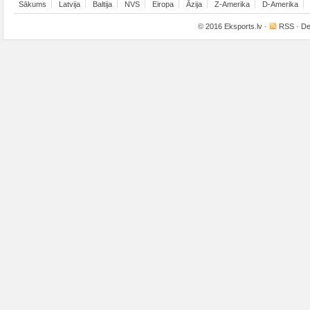
Sākums
Latvija
Baltija
NVS
Eiropa
Āzija
Z-Amerika
D-Amerika
© 2016
Eksports.lv
·
RSS
· De