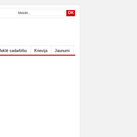
eklē sadarbību
Krievija
Jaunumi