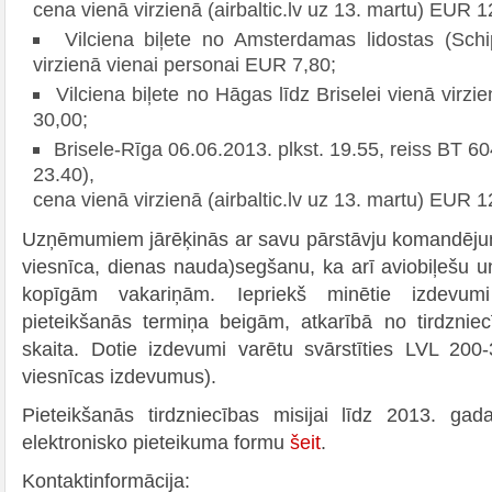
cena vienā virzienā (airbaltic.lv uz 13. martu) EUR 1
Vilciena biļete no Amsterdamas lidostas (Schi
virzienā vienai personai EUR 7,80;
Vilciena biļete no Hāgas līdz Briselei vienā virz
30,00;
Brisele-Rīga 06.06.2013. plkst. 19.55, reiss BT 60
23.40),
cena vienā virzienā (airbaltic.lv uz 13. martu) EUR 1
Uzņēmumiem jārēķinās ar savu pārstāvju komandējum
viesnīca, dienas nauda)segšanu, ka arī aviobiļešu u
kopīgām vakariņām. Iepriekš minētie izdevumi
pieteikšanās termiņa beigām, atkarībā no tirdzniec
skaita. Dotie izdevumi varētu svārstīties LVL 200
viesnīcas izdevumus).
Pieteikšanās tirdzniecības misijai līdz 2013. gada
elektronisko pieteikuma formu
šeit
.
Kontaktinformācija: