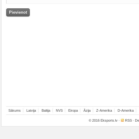
Sākums
Latvija
Baltija
NVS
Eiropa
Āzija
Z-Amerika
D-Amerika
© 2016
Eksports.lv
·
RSS
· De