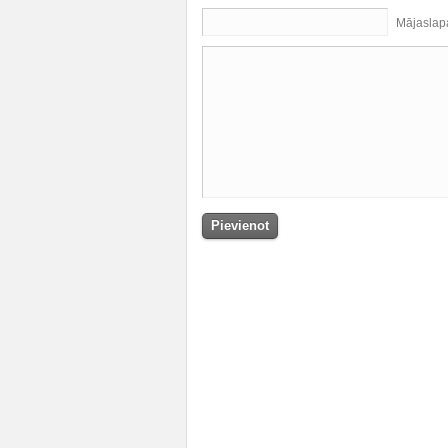
Mājaslap