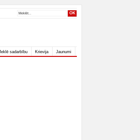
eklē sadarbību
Krievija
Jaunumi