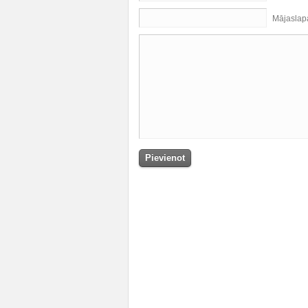
Mājaslap