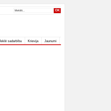
eklē sadarbību
Krievija
Jaunumi