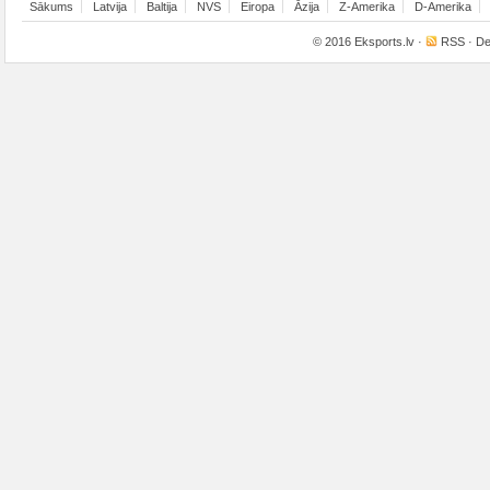
Sākums
Latvija
Baltija
NVS
Eiropa
Āzija
Z-Amerika
D-Amerika
© 2016
Eksports.lv
·
RSS
· De