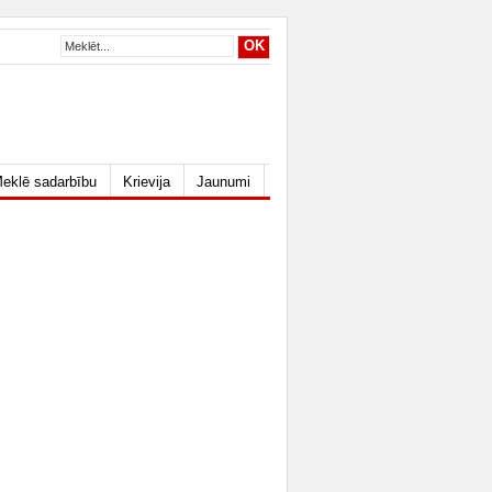
eklē sadarbību
Krievija
Jaunumi