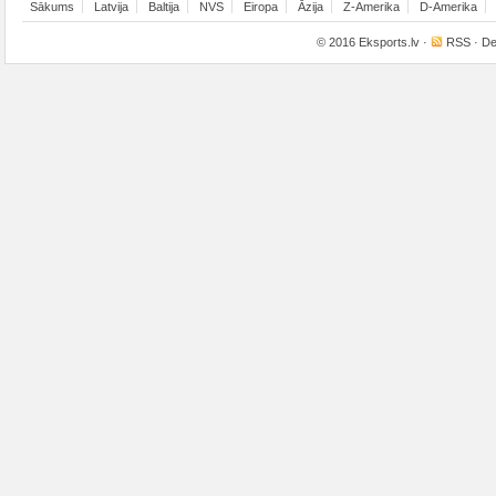
Sākums
Latvija
Baltija
NVS
Eiropa
Āzija
Z-Amerika
D-Amerika
© 2016
Eksports.lv
·
RSS
· De