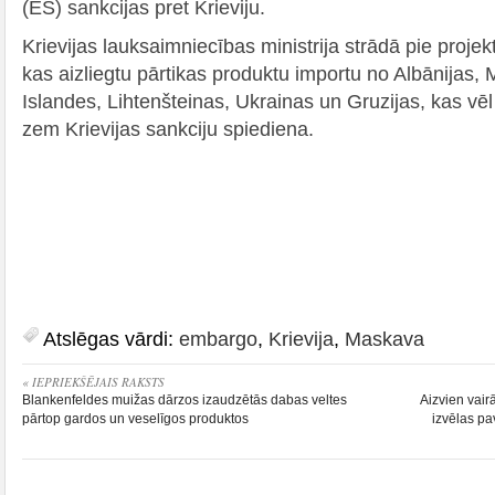
(ES) sankcijas pret Krieviju.
Krievijas lauksaimniecības ministrija strādā pie projek
kas aizliegtu pārtikas produktu importu no Albānijas, 
Islandes, Lihtenšteinas, Ukrainas un Gruzijas, kas vēl
zem Krievijas sankciju spiediena.
Atslēgas vārdi:
embargo
,
Krievija
,
Maskava
« IEPRIEKŠĒJAIS RAKSTS
Blankenfeldes muižas dārzos izaudzētās dabas veltes
Aizvien vair
pārtop gardos un veselīgos produktos
izvēlas pa