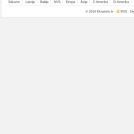
Sākums
Latvija
Baltija
NVS
Eiropa
Āzija
Z-Amerika
D-Amerika
© 2016
Eksports.lv
·
RSS
· De