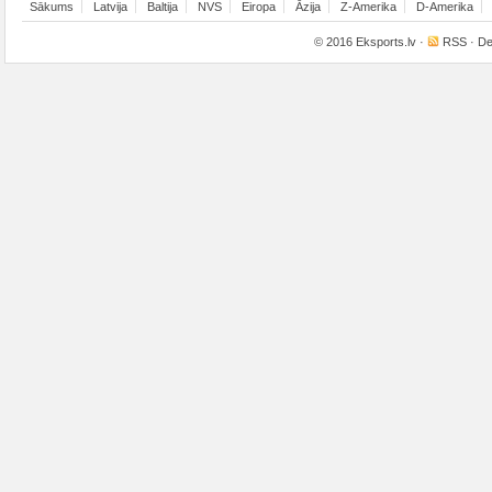
Sākums
Latvija
Baltija
NVS
Eiropa
Āzija
Z-Amerika
D-Amerika
© 2016
Eksports.lv
·
RSS
· De