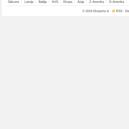
Sākums
Latvija
Baltija
NVS
Eiropa
Āzija
Z-Amerika
D-Amerika
© 2016
Eksports.lv
·
RSS
· De