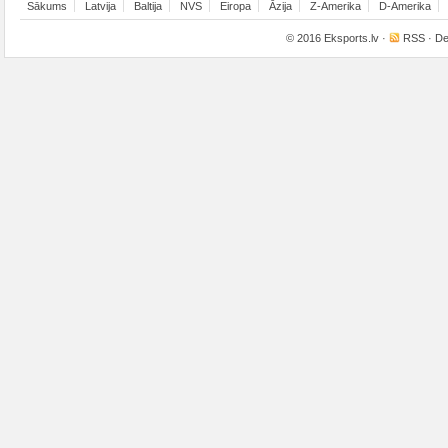
Sākums
Latvija
Baltija
NVS
Eiropa
Āzija
Z-Amerika
D-Amerika
© 2016
Eksports.lv
·
RSS
· De