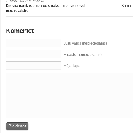
« IEPRIEKŠĒJAIS RAKSTS
Krievija pārtikas embargo sarakstam pievieno vēl
Krimā 
piecas valstis
Komentēt
Jūsu vārds (nepieciešams)
E-pasts (nepieciešams)
Mājaslapa