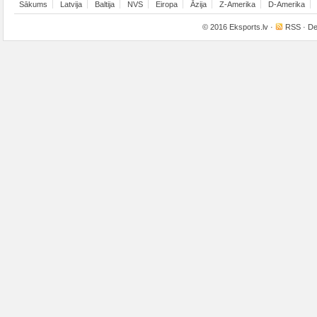
Sākums
Latvija
Baltija
NVS
Eiropa
Āzija
Z-Amerika
D-Amerika
© 2016
Eksports.lv
·
RSS
· De