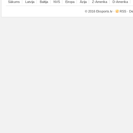
Sākums
Latvija
Baltija
NVS
Eiropa
Āzija
Z-Amerika
D-Amerika
© 2016
Eksports.lv
·
RSS
· De