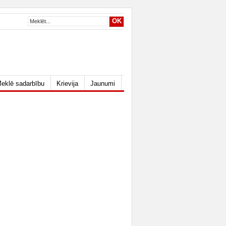
eklē sadarbību
Krievija
Jaunumi