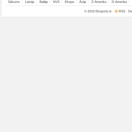
Sākums
Latvija
Baltija
NVS
Eiropa
Āzija
Z-Amerika
D-Amerika
© 2016
Eksports.lv
·
RSS
· De