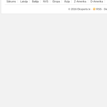
Sākums
Latvija
Baltija
NVS
Eiropa
Āzija
Z-Amerika
D-Amerika
© 2016
Eksports.lv
·
RSS
· De