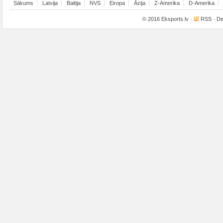
Sākums
Latvija
Baltija
NVS
Eiropa
Āzija
Z-Amerika
D-Amerika
© 2016
Eksports.lv
·
RSS
· De