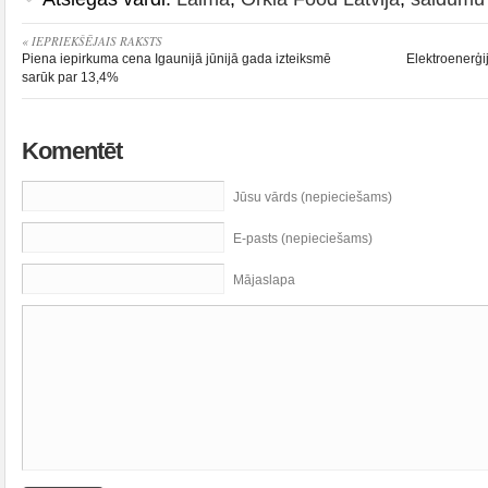
« IEPRIEKŠĒJAIS RAKSTS
Piena iepirkuma cena Igaunijā jūnijā gada izteiksmē
Elektroenerģi
sarūk par 13,4%
Komentēt
Jūsu vārds (nepieciešams)
E-pasts (nepieciešams)
Mājaslapa