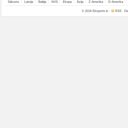
Sākums
Latvija
Baltija
NVS
Eiropa
Āzija
Z-Amerika
D-Amerika
© 2016
Eksports.lv
·
RSS
· De