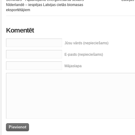
Nīderlandē – iespējas Latvijas cietās biomasas
eksportētājiem
Komentēt
Jūsu vārds (nepieciešams)
E-pasts (nepieciešams)
Mājaslapa