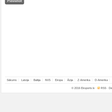
Sākums
Latvija
Baltija
NVS
Eiropa
Āzija
Z-Amerika
D-Amerika
© 2016
Eksports.lv
·
RSS
· De