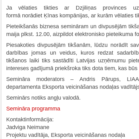
Ja vēlaties tikties ar Dzjiliņas provinces uz
formā norādiet Ķīnas kompānijas, ar kurām vēlaties tik
Pieteikšanās biznesa semināram un divpusējām tikš
maija plkst. 12.00, aizpildot elektronisko pieteikuma 
Piesakoties divpusējām tikšanām, lūdzu norādīt sa
darbības jomas un veidus, kuros redzat sadarbīb
tikšanos laiki tiks sastādīti Latvijas uzņēmumu piet
intereses gadījumā priekšroka tiks dota tiem, kas būs 
Semināra moderators – Andris Pārups, LIAA 
departamenta Eksporta veicināšanas nodaļas vadītāj
Seminārs notiks angļu valodā.
Semināra programma
Kontaktinformācija:
Jadviga Neimane
Projektu vadītāja, Eksporta veicināšanas nodaļa