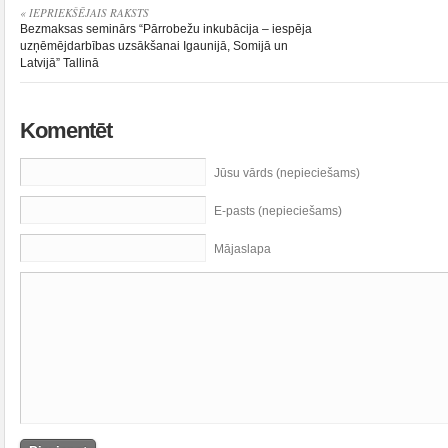
« IEPRIEKŠĒJAIS RAKSTS
Bezmaksas seminārs “Pārrobežu inkubācija – iespēja
uzņēmējdarbības uzsākšanai Igaunijā, Somijā un
Latvijā” Tallinā
Komentēt
Jūsu vārds (nepieciešams)
E-pasts (nepieciešams)
Mājaslapa