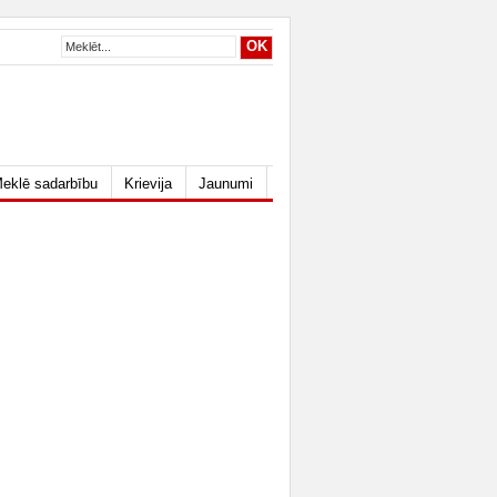
eklē sadarbību
Krievija
Jaunumi