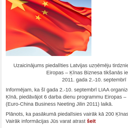
Uzaicinājums piedalīties Latvijas uzņēmēju tirdzni
Eiropas – Ķīnas Biznesa tikšanās ie
2011. gada 2.-10. septembrī
Informējam, ka šī gada 2.-10. septembrī LIAA organizē v
Ķīnā, piedāvājot 6 darba dienu programmu Eiropas –
(Euro-China Business Neeting Jilin 2011) laikā.
Plānots, ka pasākumā piedalīsies vairāk kā 200 Ķīna
Vairāk informācijas Jūs varat atrast
šeit