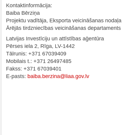
Kontaktinformācija:
Baiba Bērziņa
Projektu vadītāja, Eksporta veicināšanas nodaļa
Ārējās tirdzniecības veicināšanas departaments
Latvijas Investīciju un attīstības aģentūra
Pērses iela 2, Rīga, LV-1442
Tālrunis: +371 67039409
Mobilais t.: +371 26497485
Fakss: +371 67039401
E-pasts:
baiba.berzina@liaa.gov.lv