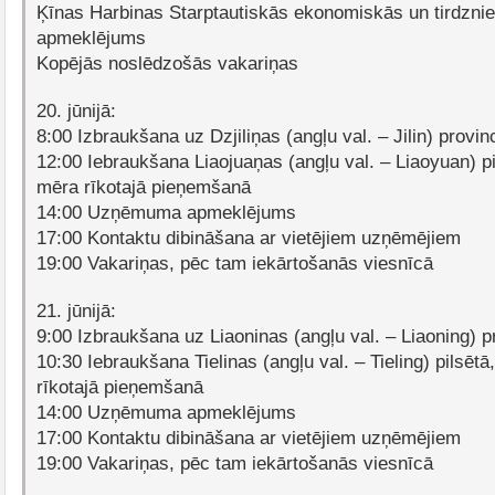
Ķīnas Harbinas Starptautiskās ekonomiskās un tirdznie
apmeklējums
Kopējās noslēdzošās vakariņas
20. jūnijā:
8:00 Izbraukšana uz Dzjiliņas (angļu val. – Jilin) provin
12:00 Iebraukšana Liaojuaņas (angļu val. – Liaoyuan) pil
mēra rīkotajā pieņemšanā
14:00 Uzņēmuma apmeklējums
17:00 Kontaktu dibināšana ar vietējiem uzņēmējiem
19:00 Vakariņas, pēc tam iekārtošanās viesnīcā
21. jūnijā:
9:00 Izbraukšana uz Liaoninas (angļu val. – Liaoning) p
10:30 Iebraukšana Tielinas (angļu val. – Tieling) pilsētā
rīkotajā pieņemšanā
14:00 Uzņēmuma apmeklējums
17:00 Kontaktu dibināšana ar vietējiem uzņēmējiem
19:00 Vakariņas, pēc tam iekārtošanās viesnīcā