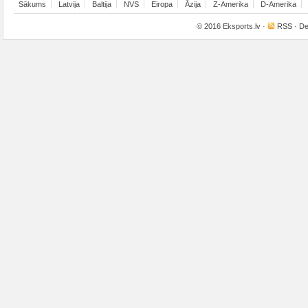
Sākums
Latvija
Baltija
NVS
Eiropa
Āzija
Z-Amerika
D-Amerika
© 2016
Eksports.lv
·
RSS
· De