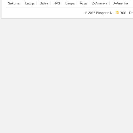
Sākums
Latvija
Baltija
NVS
Eiropa
Āzija
Z-Amerika
D-Amerika
© 2016
Eksports.lv
·
RSS
· De