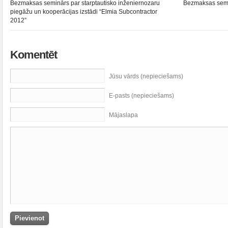
Bezmaksas seminārs par starptautisko inženiernozaru
Bezmaksas semin
piegāžu un kooperācijas izstādi “Elmia Subcontractor
2012”
Komentēt
Jūsu vārds (nepieciešams)
E-pasts (nepieciešams)
Mājaslapa